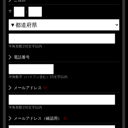
〒
-
半角英数150文字以内
電話番号
半角数字（ハイフン含む）15文字以内
メールアドレス
※
半角英数150文字以内
メールアドレス（確認用）
※