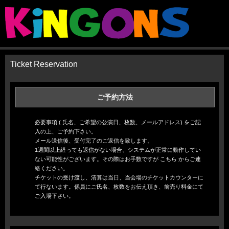
Ticket Reservation
ご予約方法
必要事項 ( 氏名、ご希望の公演日、枚数、メールアドレス) をご記
入の上、ご予約下さい。
メール送信後、受付完了のご返信を致します。
1週間以上経っても返信がない場合、システムが正常に動作してい
ない可能性がございます。その際はお手数ですが
こちら
からご連
絡ください。
チケットの受け渡し、清算は当日、当会場のチケットカウンターに
て行ないます。係員にご氏名、枚数をお伝え頂き、前売り料金にて
ご入場下さい。