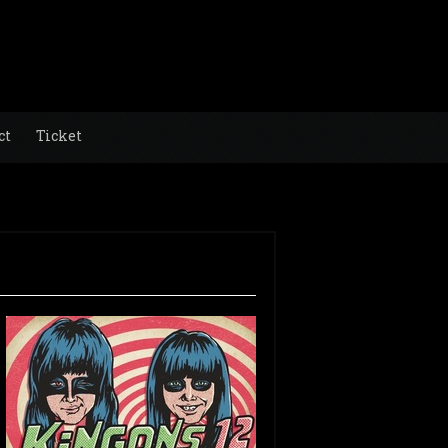
ct
Ticket