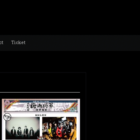
ct
Ticket