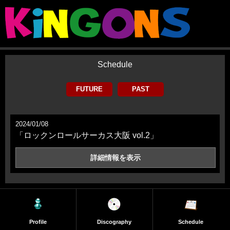
Schedule
FUTURE
PAST
2024/01/08
「ロックンロールサーカス大阪 vol.2」
詳細情報を
表示
Profile
Discography
Schedule