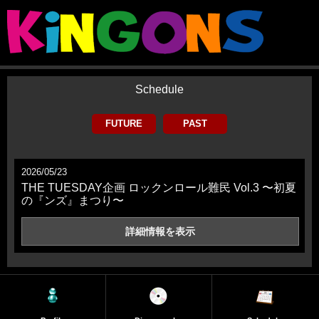
Schedule
FUTURE
PAST
2026/05/23
THE TUESDAY企画 ロックンロール難民 Vol.3 〜初夏
の『ンズ』まつり〜
詳細情報を
表示